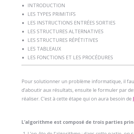
INTRODUCTION
LES TYPES PRIMITIFS
LES INSTRUCTIONS ENTRÉES SORTIES
LES STRUCTURES ALTERNATIVES
LES STRUCTURES RÉPÉTITIVES
LES TABLEAUX
LES FONCTIONS ET LES PROCÉDURES
Pour solutionner un problème informatique, il faut 
d’aboutir aux résultats, ensuite le formuler par d
réaliser. C’est à cette étape qui on aura besoin de
L’algorithme est composé de trois parties princ
L’en-ête de l’algorithme : dans cette partie, on 