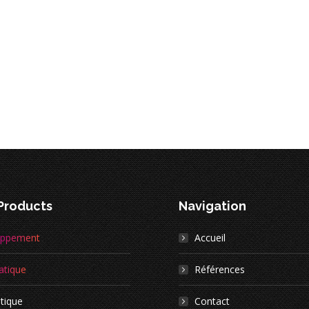
 Products
Navigation
oppement
Accueil
atique
Références
tique
Contact