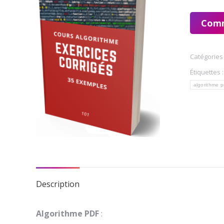
Com
Catégories
Étiquettes 
algorithme 
Description
Algorithme PDF
: