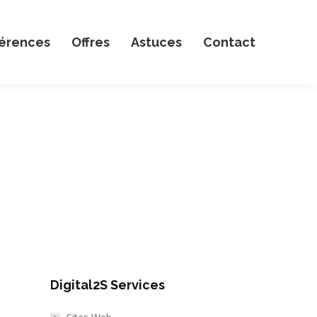
érences
Offres
Astuces
Contact
Accueil
Informatique
Algorithme PDF
Digital2S Services