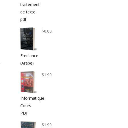
traitement
de texte
pdf
$
0.00
Freelance
(Arabe)
$
1.99
Informatique
Cours
PDF
$
1.99