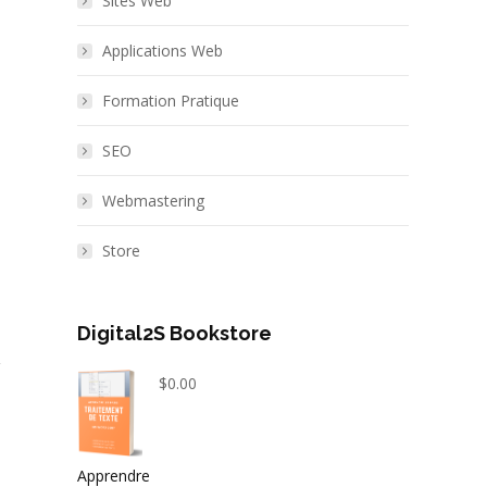
Sites Web
Applications Web
Formation Pratique
SEO
Webmastering
Store
Digital2S Bookstore
$
0.00
Apprendre