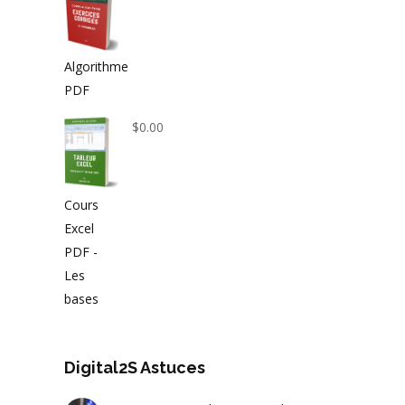
Algorithme
PDF
$
0.00
Cours
Excel
PDF -
Les
bases
Digital2S Astuces