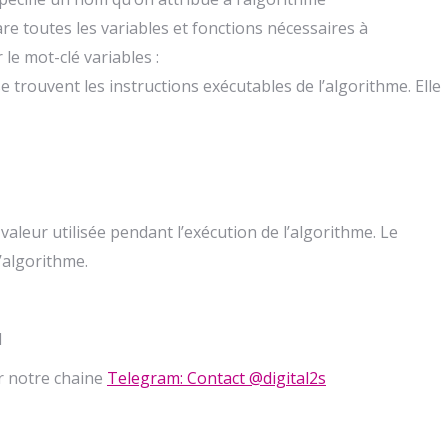
lare toutes les variables et fonctions nécessaires à
 le mot-clé variables :
se trouvent les instructions exécutables de l’algorithme. Elle
aleur utilisée pendant l’exécution de l’algorithme. Le
l’algorithme.
1
er notre chaine
Telegram: Contact @digital2s