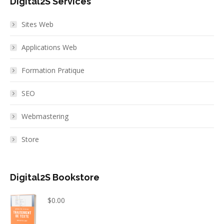
Digital2S Services
Sites Web
Applications Web
Formation Pratique
SEO
Webmastering
Store
Digital2S Bookstore
$
0.00