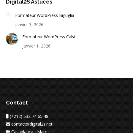
Digital2S Astuces
Formateur WordPress Biguglia
janvier 3, 2026
Formateur WordPress Calvi
janvier 1, 2026
Contact
(+212) 632 74 65 48
contact@digital2s.net
Casablanca - Maroc