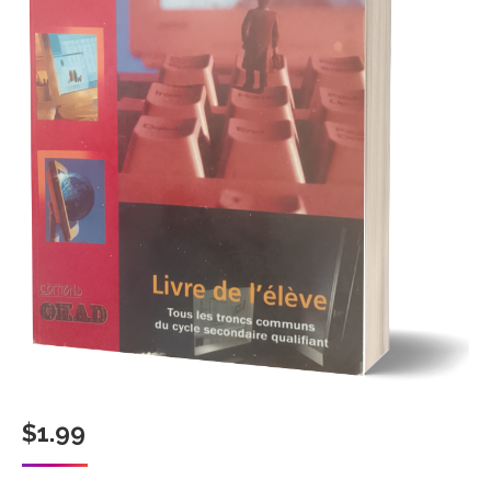
$
1.99