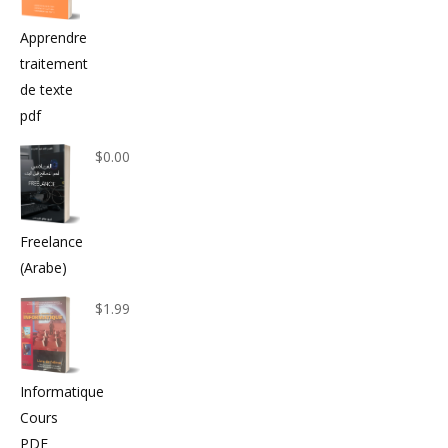
Apprendre
traitement
de texte
pdf
$
0.00
Freelance
(Arabe)
$
1.99
Informatique
Cours
PDF