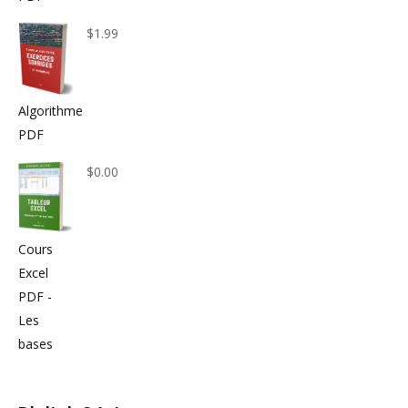
$
1.99
Algorithme
PDF
$
0.00
Cours
Excel
PDF -
Les
bases