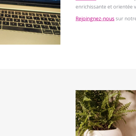
enrichissante et orientée v
Rejoingnez-nous
sur notr