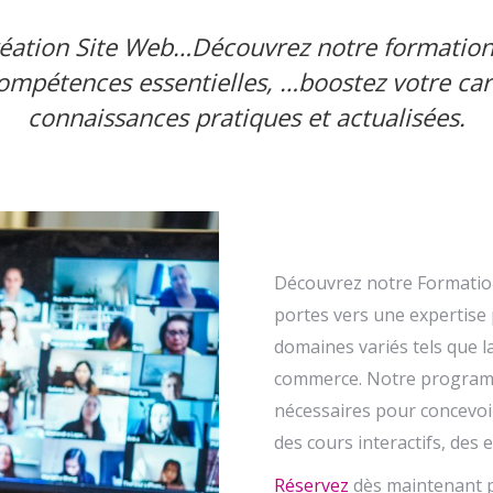
éation Site Web…Découvrez notre formation 
compétences essentielles, …boostez votre car
connaissances pratiques et actualisées.
Découvrez notre Formation
portes vers une expertise
domaines variés tels que la 
commerce. Notre programm
nécessaires pour concevoir
des cours interactifs, des 
Réservez
dès maintenant 