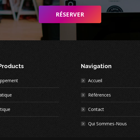
RÉSERVER
 Products
Navigation
oppement
Accueil
atique
Références
tique
Contact
Qui Sommes-Nous