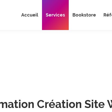
Accueil
Services
Bookstore
Réf
mation Création Site