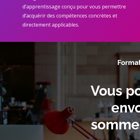
d’apprentissage conçu pour vous permettre
d’acquérir des compétences concrètes et
directement applicables.
Format
Vous po
envo
sommes