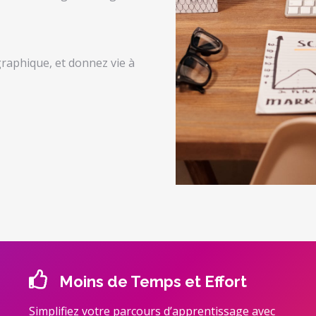
raphique, et donnez vie à
Moins de Temps et Effort
Simplifiez votre parcours d’apprentissage avec