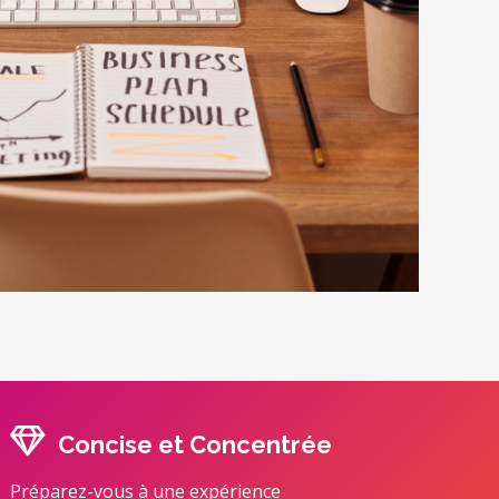
Concise et Concentrée
Préparez-vous à une expérience