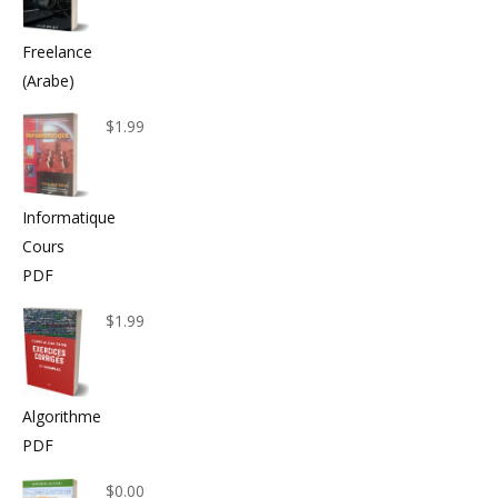
Freelance
(Arabe)
$
1.99
Informatique
Cours
PDF
$
1.99
Algorithme
PDF
$
0.00