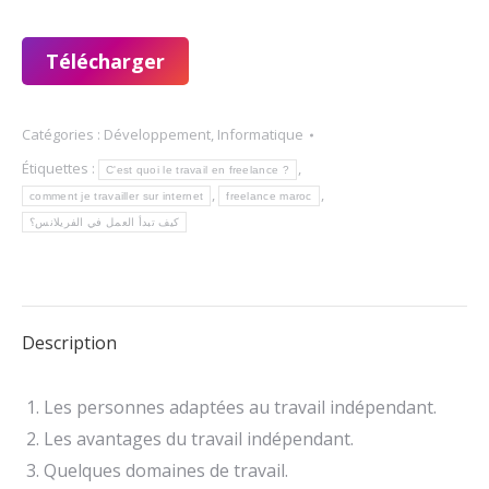
Télécharger
Catégories :
Développement
,
Informatique
Étiquettes :
,
C'est quoi le travail en freelance ?
,
,
comment je travailler sur internet
freelance maroc
كيف تبدأ العمل في الفريلانس؟
Description
Les personnes adaptées au travail indépendant.
Les avantages du travail indépendant.
Quelques domaines de travail.