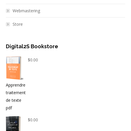
Webmastering
Store
Digital2S Bookstore
$
0.00
Apprendre
traitement
de texte
pdf
$
0.00