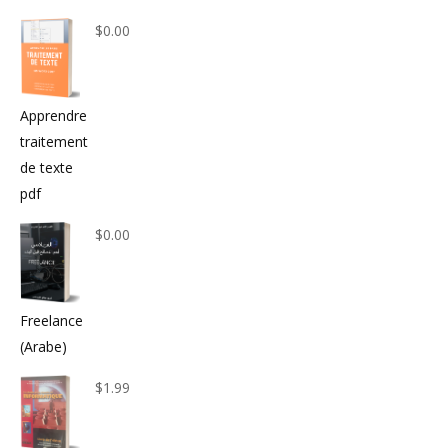
$
0.00
Apprendre
traitement
de texte
pdf
$
0.00
Freelance
(Arabe)
$
1.99