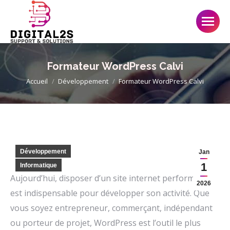
Formateur WordPress Calvi
Vous êtes ici :
Accueil
Développement
Formateur WordPress Calvi
Développement
Jan
1
Informatique
Aujourd’hui, disposer d’un site internet performant
2026
est indispensable pour développer son activité. Que
vous soyez entrepreneur, commerçant, indépendant
ou porteur de projet, WordPress est l’outil le plus