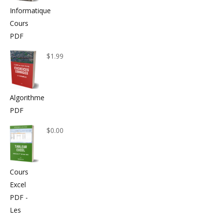
Informatique
Cours
PDF
$
1.99
Algorithme
PDF
$
0.00
Cours
Excel
PDF -
Les