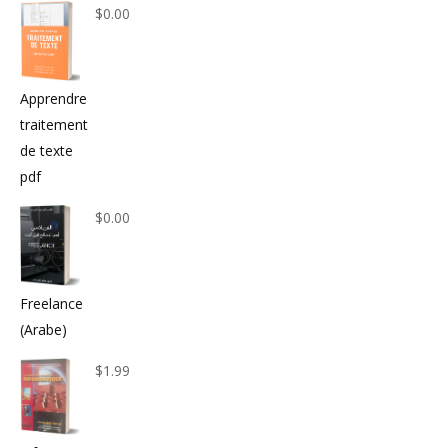
$
0.00
Apprendre
traitement
de texte
pdf
$
0.00
Freelance
(Arabe)
$
1.99