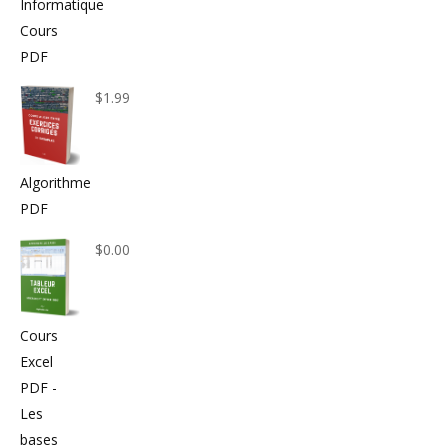
Informatique
Cours
PDF
$
1.99
Algorithme
PDF
$
0.00
Cours
Excel
PDF -
Les
bases